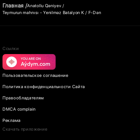
Главная
Anatollu Qəniyev
Teymurun mahnısı - Yenilməz Batalyon K / F-Dən
Ссылки
Пользовательское соглашение
Политика конфиденциальности Сайта
Правообладателям
DMCA complain
Реклама
Скачать приложение