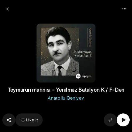
Teymurun mahnısı - Yenilməz Batalyon K / F-Dən
Anatollu Qəniyev
Like it