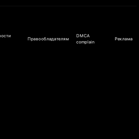
ности
DMCA
Правообладателям
Реклама
complain