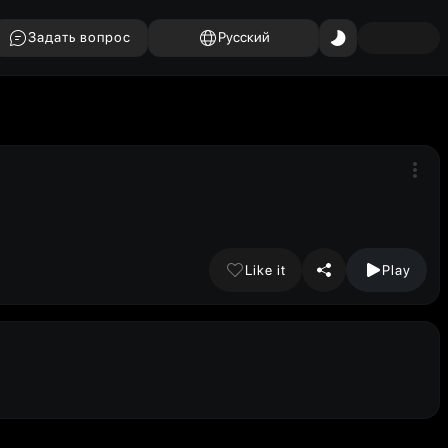
Задать вопрос
Русский
Like it
Play