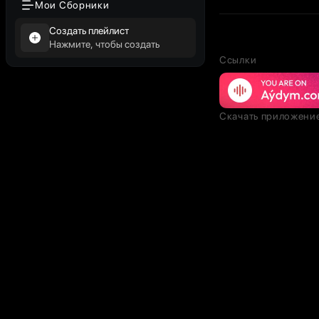
Мои Сборники
Создать плейлист
Нажмите, чтобы создать
Ссылки
Скачать приложени