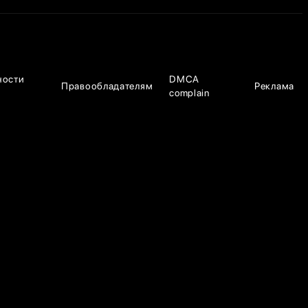
ности
DMCA
Правообладателям
Реклама
complain