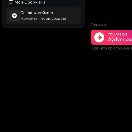
Мои Сборники
Создать плейлист
Нажмите, чтобы создать
Ссылки
Скачать приложени