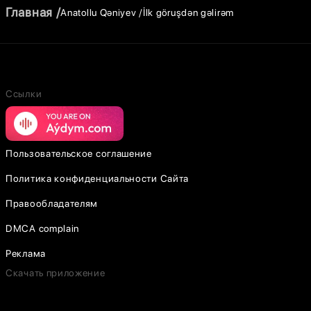
Главная
Anatollu Qəniyev
İlk göruşdən gəlirəm
Ссылки
Пользовательское соглашение
Политика конфиденциальности Сайта
Правообладателям
DMCA complain
Реклама
Скачать приложение