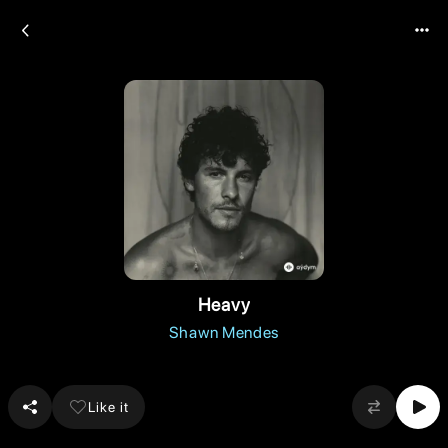
Heavy
Shawn Mendes
Like it