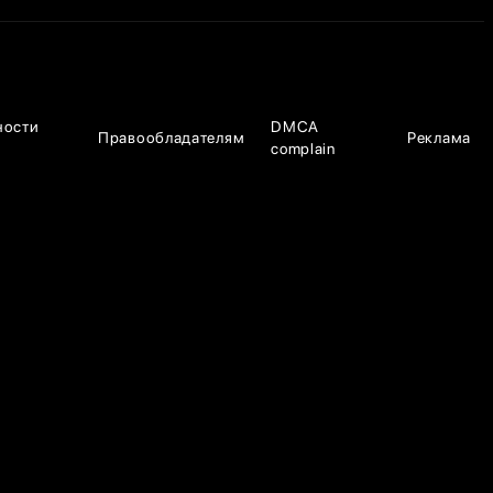
ности
DMCA
Правообладателям
Реклама
complain