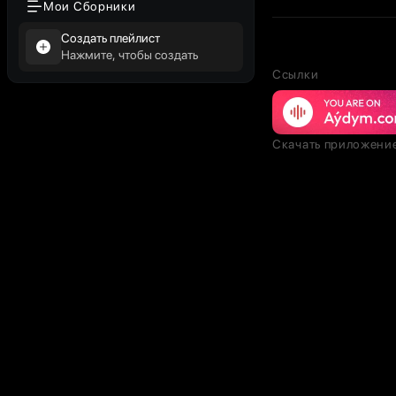
Мои Сборники
Создать плейлист
Нажмите, чтобы создать
Ссылки
Скачать приложени