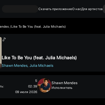
Скачать приложение
О нас
Для артистов
endes
Like To Be You (feat. Julia Michaels)
Like To Be You (feat. Julia Michaels)
Shawn Mendes
Julia Michaels
5
Shawn Mendes
ть
:
02:39
Исполнитель
09 июля 2026