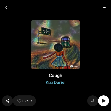
Cough
Kizz Daniel
Like it