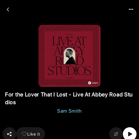
For the Lover That I Lost - Live At Abbey Road Stu
dios
Sam Smith
Like it