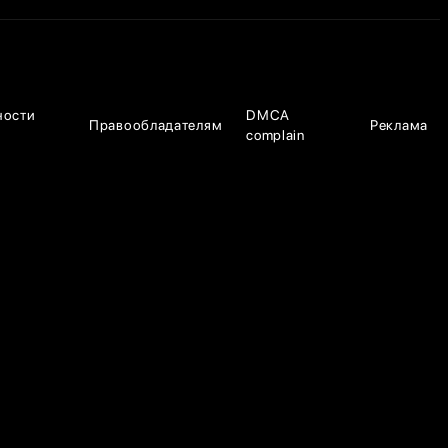
ности
DMCA
Правообладателям
Реклама
complain