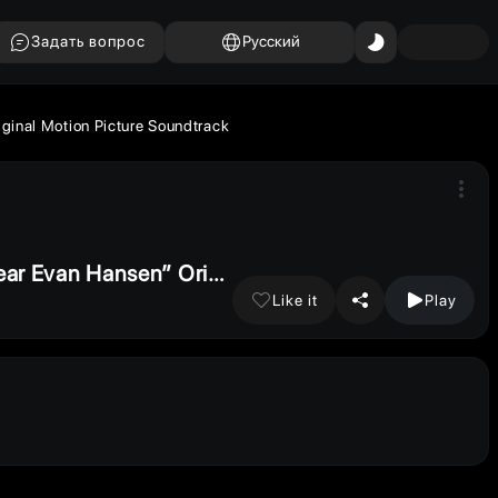
Задать вопрос
Русский
ginal Motion Picture Soundtrack
ear Evan Hansen” Origi
Like it
Play