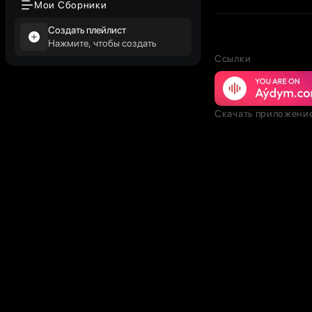
Мои Сборники
Создать плейлист
Нажмите, чтобы создать
Ссылки
Скачать приложени