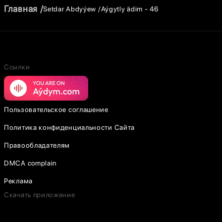
Главная
Setdar Abdyýew
Aýgytly ädim - 46
Ссылки
Пользовательское соглашение
Политика конфиденциальности Сайта
Правообладателям
DMCA complain
Реклама
Скачать приложение