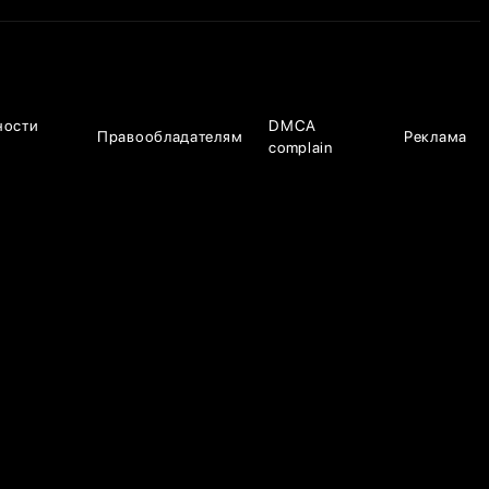
ности
DMCA
Правообладателям
Реклама
complain