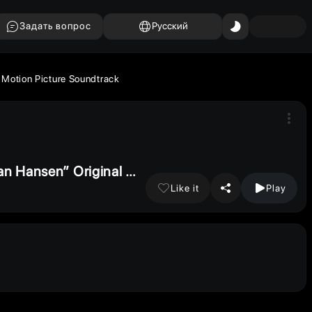
Задать вопрос
Русский
Motion Picture Soundtrack
n Hansen” Original M
Like it
Play