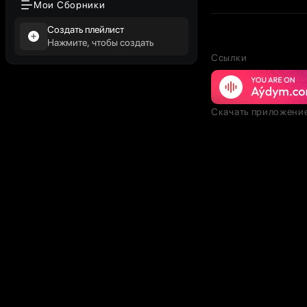
Мои Сборники
Создать плейлист
Нажмите, чтобы создать
Ссылки
Скачать приложени