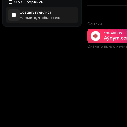
Мои Сборники
Создать плейлист
Нажмите, чтобы создать
Ссылки
Скачать приложени