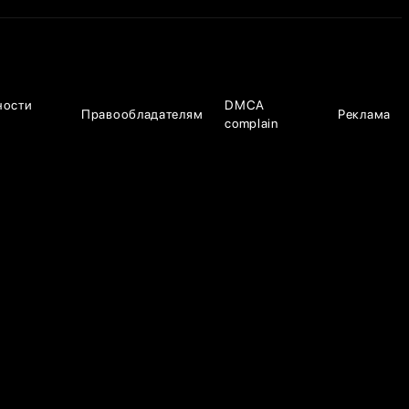
ности
DMCA
Правообладателям
Реклама
complain