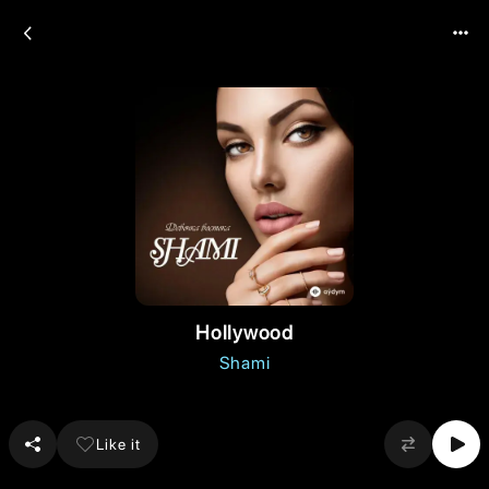
Hollywood
Shami
Like it