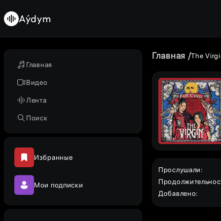
Aýdym
Главная
The Virgi
Главная
Видео
Лента
Поиск
Избранные
Прослушали
:
Продолжительнос
Мои подписки
Добавлено
: