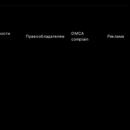
ности
DMCA
Правообладателям
Реклама
complain