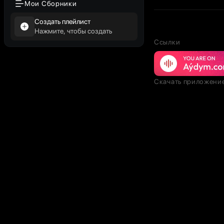
Мои Сборники
Создать плейлист
Нажмите, чтобы создать
Ссылки
Скачать приложени