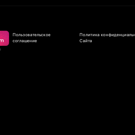
Пользовательское
Политика конфиденциаль
соглашение
Сайта
е