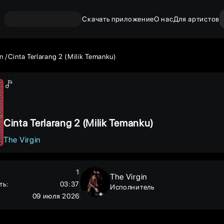
Скачать приложение
О нас
Для артистов
n
Cinta Terlarang 2 (Milik Temanku)
Cinta Terlarang 2 (Milik Temanku)
The Virgin
1
The Virgin
ть
:
03:37
Исполнитель
09 июля 2026