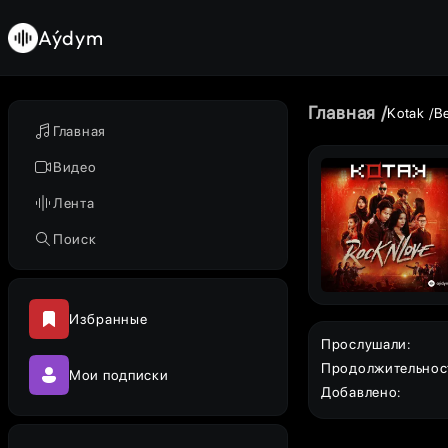
Aýdym
Главная
Kotak
Be
Главная
Видео
Лента
Поиск
Избранные
Прослушали
:
Продолжительнос
Мои подписки
Добавлено
: