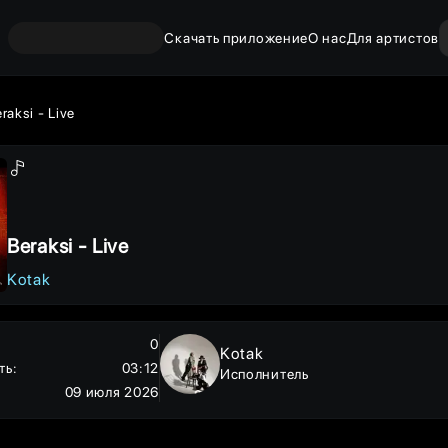
Скачать приложение
О нас
Для артистов
raksi - Live
Beraksi - Live
Kotak
0
Kotak
ть
:
03:12
Исполнитель
09 июля 2026