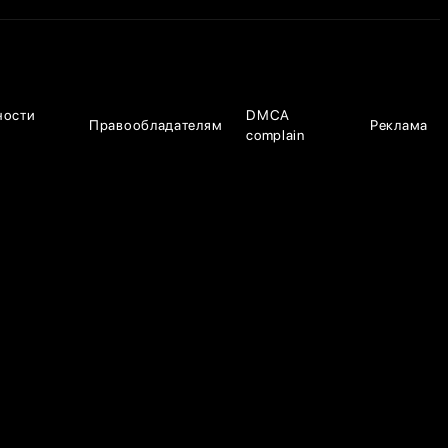
ности
DMCA
Правообладателям
Реклама
complain