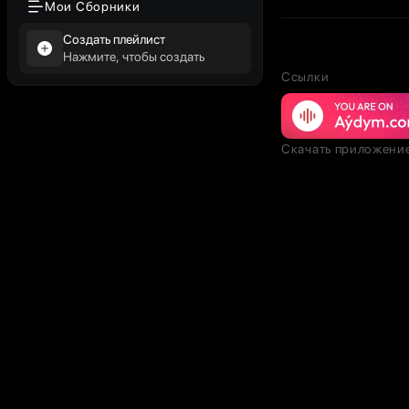
Мои Сборники
Создать плейлист
Нажмите, чтобы создать
Ссылки
Скачать приложени