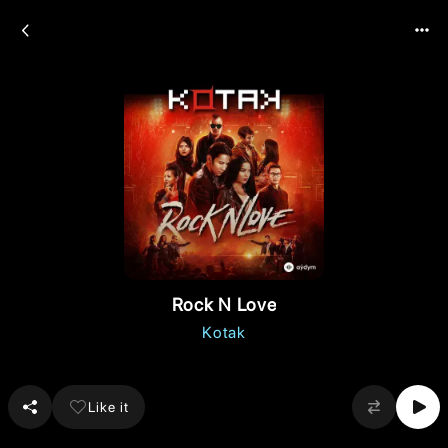
Rock N Love
Kotak
Like it