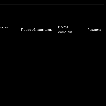
ности
DMCA
Правообладателям
Реклама
complain