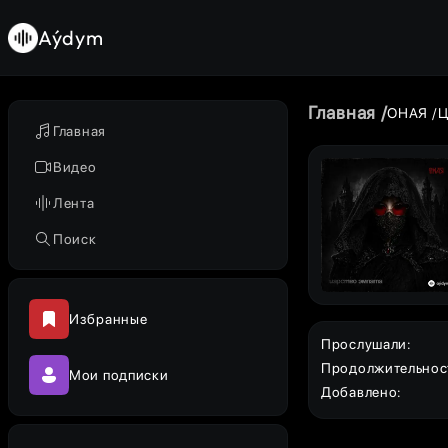
Aýdym
Главная
ОНАЯ
Ц
Главная
Видео
Лента
Поиск
Избранные
Прослушали
:
Продолжительнос
Мои подписки
Добавлено
: