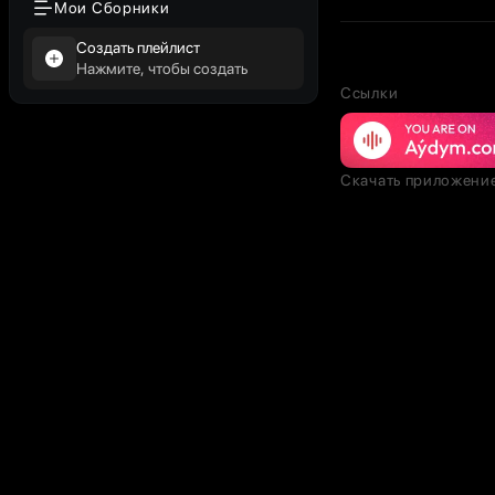
Мои Сборники
Создать плейлист
Нажмите, чтобы создать
Ссылки
Скачать приложени