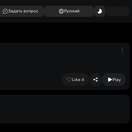
Задать вопрос
Русский
Like it
Play