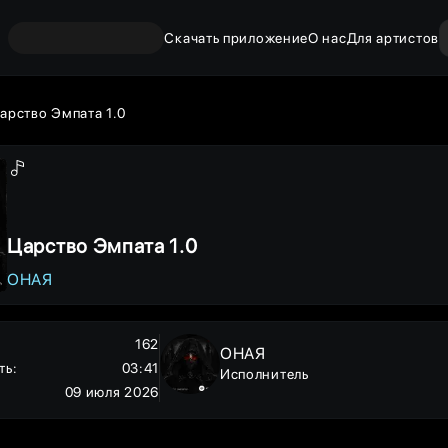
Скачать приложение
О нас
Для артистов
арство Эмпата 1.0
Царство Эмпата 1.0
ОНАЯ
162
ОНАЯ
ть
:
03:41
Исполнитель
09 июля 2026