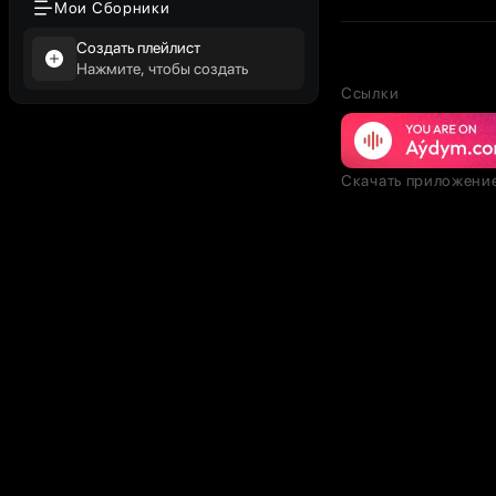
Мои Сборники
Создать плейлист
Нажмите, чтобы создать
Ссылки
Скачать приложени