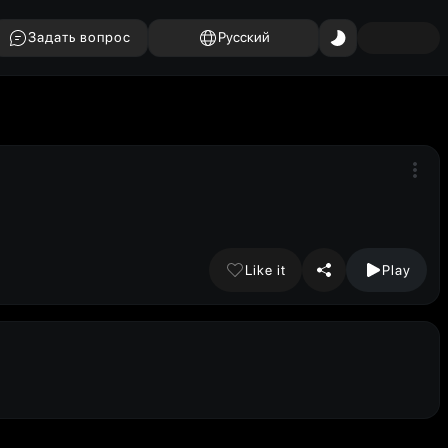
Задать вопрос
Русский
Like it
Play