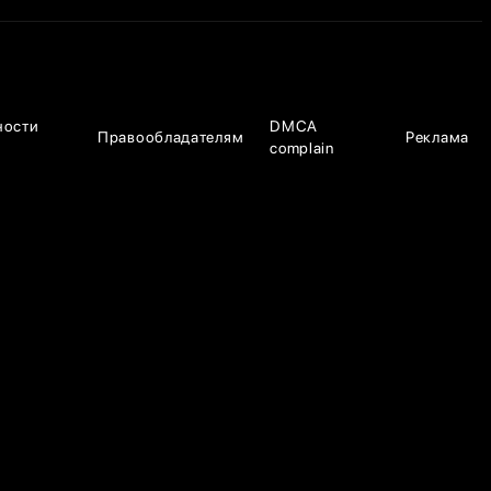
ности
DMCA
Правообладателям
Реклама
complain