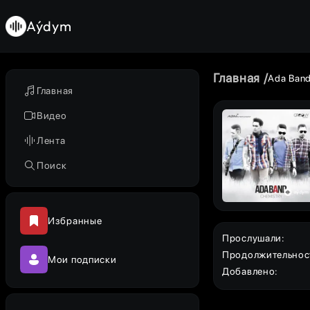
Aýdym
Главная
Ada Ban
Главная
Видео
Лента
Поиск
Избранные
Прослушали
:
Продолжительнос
Мои подписки
Добавлено
: