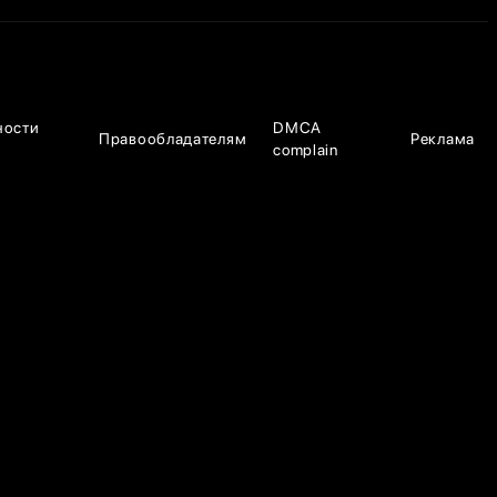
ности
DMCA
Правообладателям
Реклама
complain