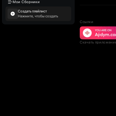
Мои Сборники
Создать плейлист
Нажмите, чтобы создать
Ссылки
Скачать приложени