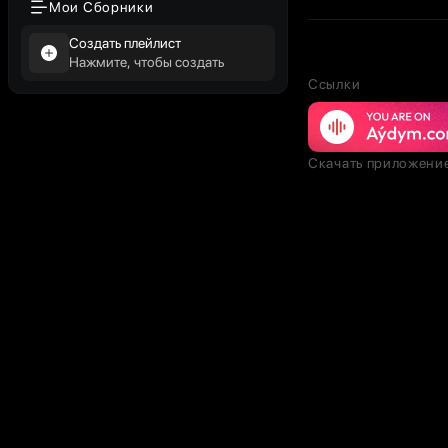
Мои Сборники
Создать плейлист
Нажмите, чтобы создать
Ссылки
Скачать приложени