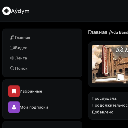
Aýdym
Главная
Ada Ban
Главная
Видео
Лента
Поиск
Избранные
Прослушали
:
Продолжительнос
Мои подписки
Добавлено
: