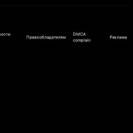
ности
DMCA
Правообладателям
Реклама
complain