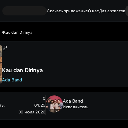
Скачать приложение
О нас
Для артистов
d
Kau dan Dirinya
Kau dan Dirinya
Ada Band
0
Ada Band
ть
:
04:25
Исполнитель
09 июля 2026