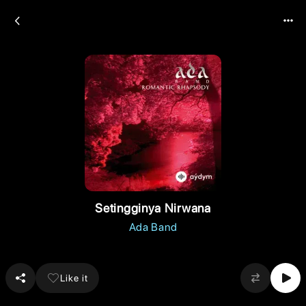
Setingginya Nirwana
Ada Band
Like it