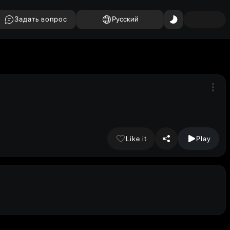
Задать вопрос
Русский
Like it
Play