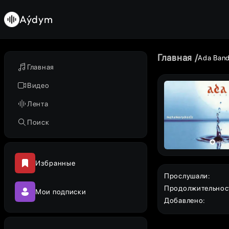
Aýdym
Главная
Ada Ban
Главная
Видео
Лента
Поиск
Избранные
Прослушали
:
Продолжительнос
Мои подписки
Добавлено
: