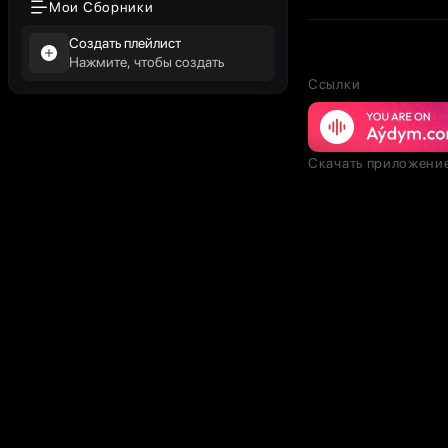
Мои Сборники
Создать плейлист
Нажмите, чтобы создать
Ссылки
Скачать приложени