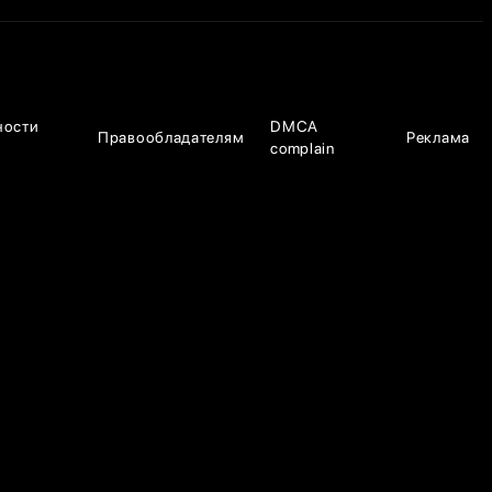
ности
DMCA
Правообладателям
Реклама
complain