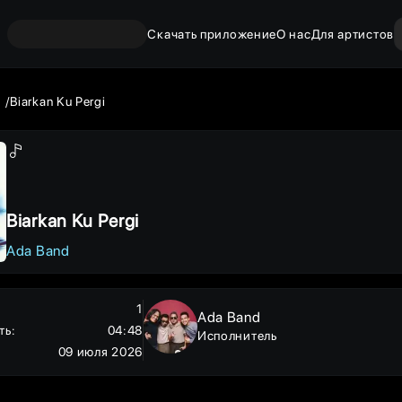
Скачать приложение
О нас
Для артистов
d
Biarkan Ku Pergi
Biarkan Ku Pergi
Ada Band
1
Ada Band
ть
:
04:48
Исполнитель
09 июля 2026