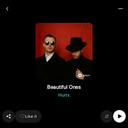
Beautiful Ones
Hurts
Like it