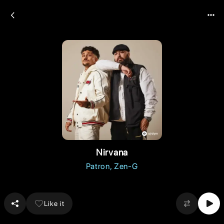
Nirvana
Patron
Zen-G
Like it