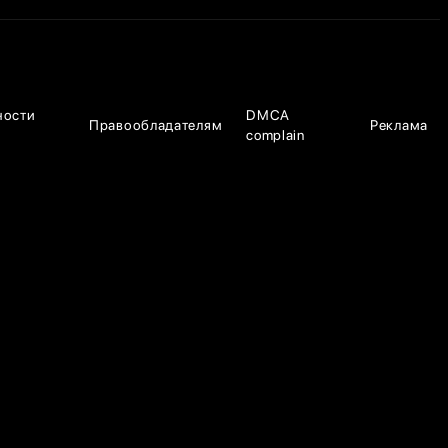
ности
DMCA
Правообладателям
Реклама
complain