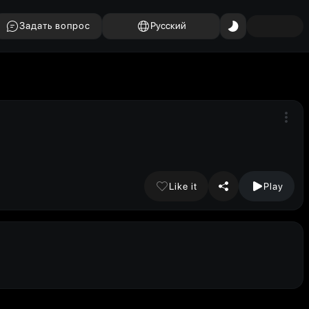
Задать вопрос
Русский
Like it
Play