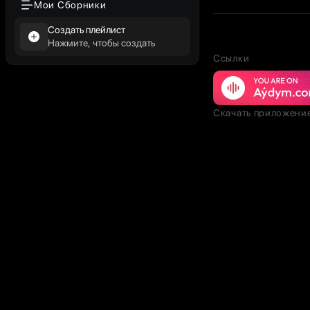
Мои Сборники
Создать плейлист
Нажмите, чтобы создать
Ссылки
Скачать приложени