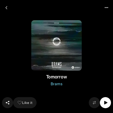
Tomorrow
Brams
Like it