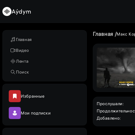
Aýdym
Главная
Макс Ко
Главная
Видео
Лента
Поиск
Избранные
Прослушали
:
Продолжительнос
Мои подписки
Добавлено
: