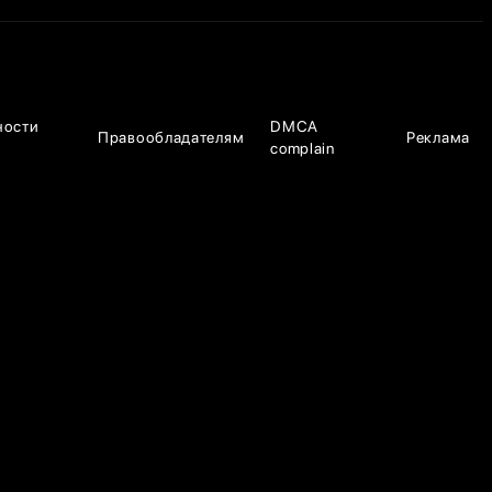
ности
DMCA
Правообладателям
Реклама
complain