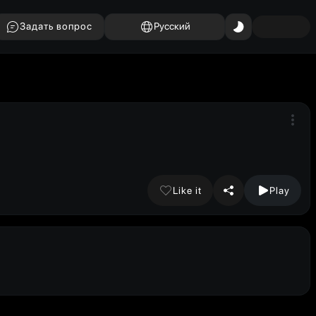
Задать вопрос
Русский
Like it
Play