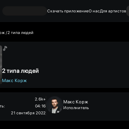
Скачать приложение
О нас
Для артистов
рж
2 типа людей
2 типа людей
Макс Корж
2.6k+
Макс Корж
ть
:
04:16
Исполнитель
21 сентября 2022