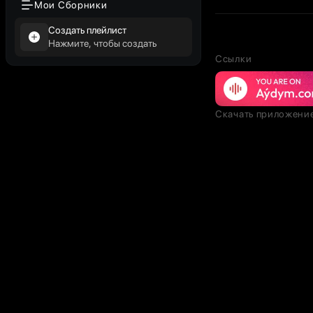
Мои Сборники
Создать плейлист
Нажмите, чтобы создать
Ссылки
Скачать приложени