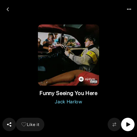
Funny Seeing You Here
Jack Harlow
Like it