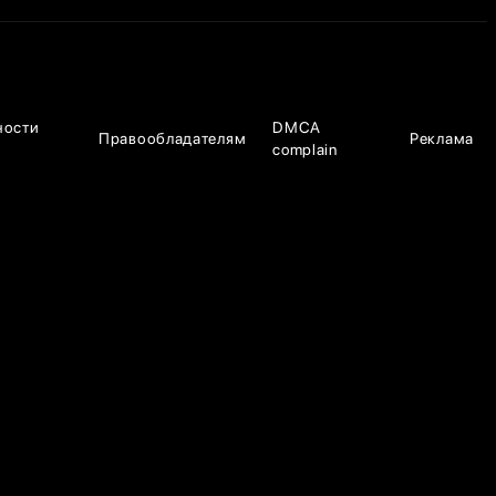
ности
DMCA
Правообладателям
Реклама
complain