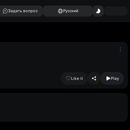
Задать вопрос
Русский
Like it
Play