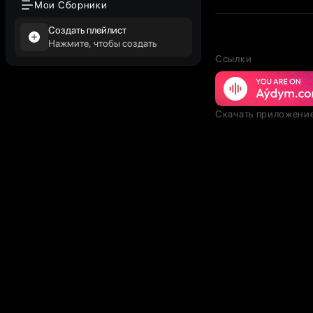
Мои Сборники
Создать плейлист
Нажмите, чтобы создать
Ссылки
Скачать приложени