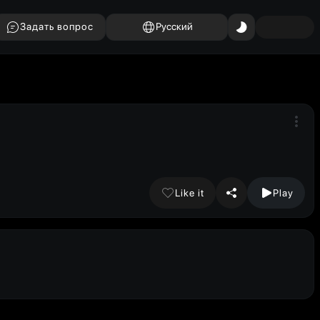
Задать вопрос
Русский
Like it
Play