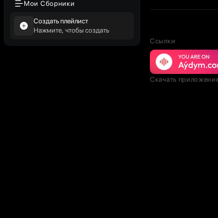
Мои Сборники
Создать плейлист
Нажмите, чтобы создать
Ссылки
Скачать приложени