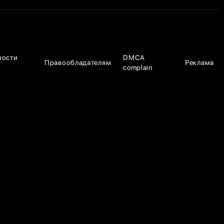
ности
DMCA
Правообладателям
Реклама
complain