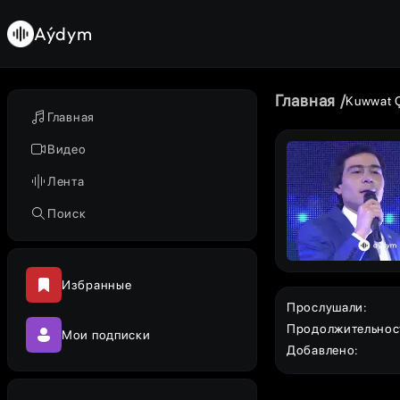
Aýdym
Главная
Kuwwat 
Главная
Видео
Лента
Поиск
Избранные
Прослушали
:
Продолжительнос
Мои подписки
Добавлено
: