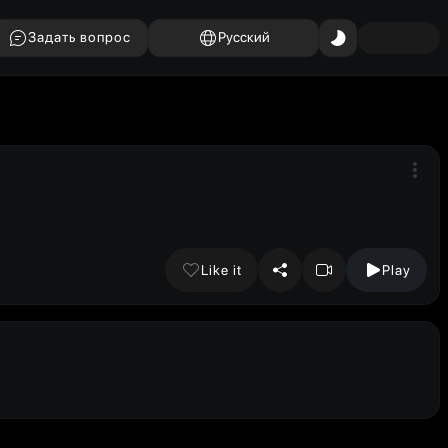
Задать вопрос
Русский
Like it
Play