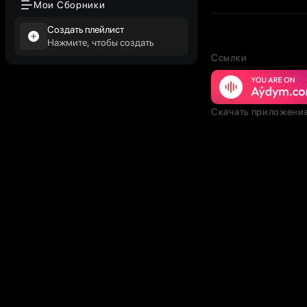
Мои Сборники
Создать плейлист
Нажмите, чтобы создать
Ссылки
Скачать приложени