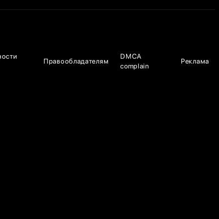
ности
DMCA
Правообладателям
Реклама
complain