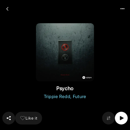
Psycho
Trippie Redd
Future
Like it