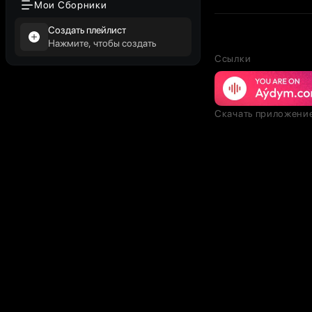
Мои Сборники
Создать плейлист
Нажмите, чтобы создать
Ссылки
Скачать приложени