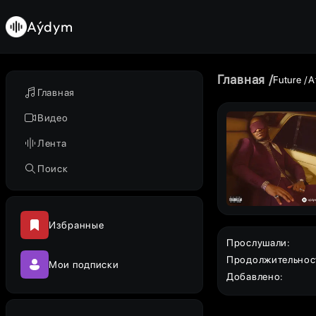
Aýdym
Главная
Future
A
Главная
Видео
Лента
Поиск
Избранные
Прослушали
:
Продолжительнос
Мои подписки
Добавлено
: