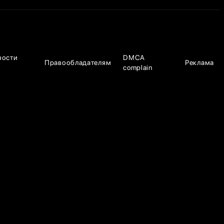
ности
DMCA
Правообладателям
Реклама
complain