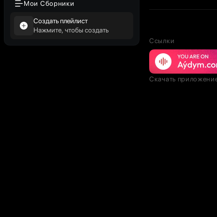
Мои Сборники
Создать плейлист
Нажмите, чтобы создать
Ссылки
Скачать приложени