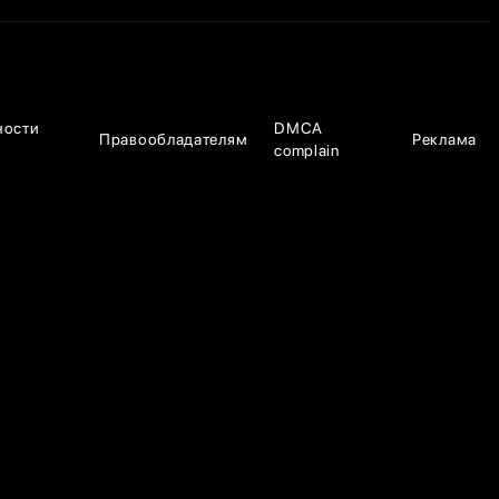
ности
DMCA
Правообладателям
Реклама
complain