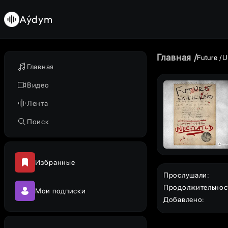
Aýdym
Главная
Future
U
Главная
Видео
Лента
Поиск
Избранные
Прослушали
:
Продолжительнос
Мои подписки
Добавлено
: