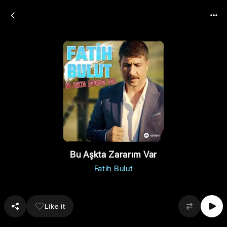
Bu Aşkta Zararım Var
Fatih Bulut
Like it