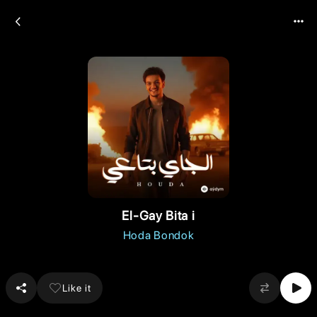
El-Gay Bita i
Hoda Bondok
Like it