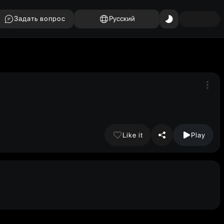
Задать вопрос
Русский
Like it
Play