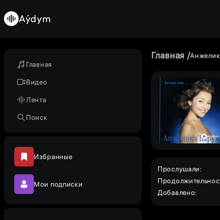
Aýdym
Главная
Анжелик
Главная
Видео
Лента
Поиск
Избранные
Прослушали
:
Продолжительнос
Мои подписки
Добавлено
: