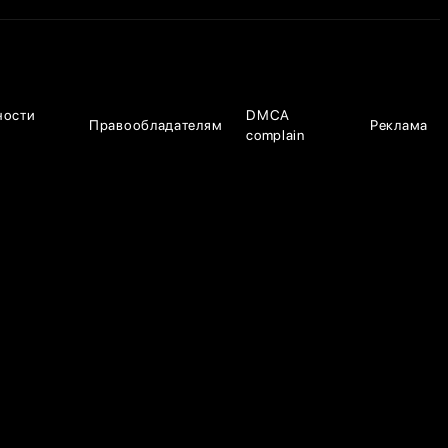
ности
DMCA
Правообладателям
Реклама
complain