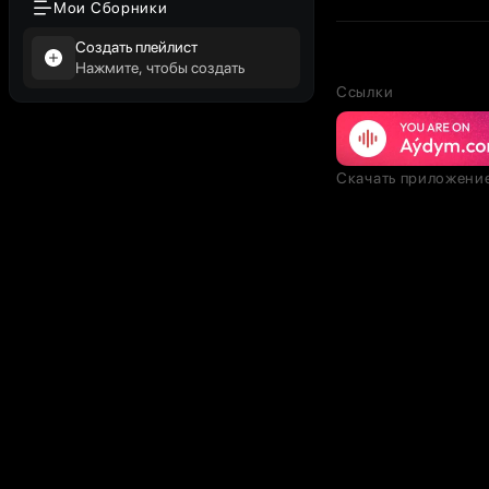
Мои Сборники
Создать плейлист
Нажмите, чтобы создать
Ссылки
Скачать приложени