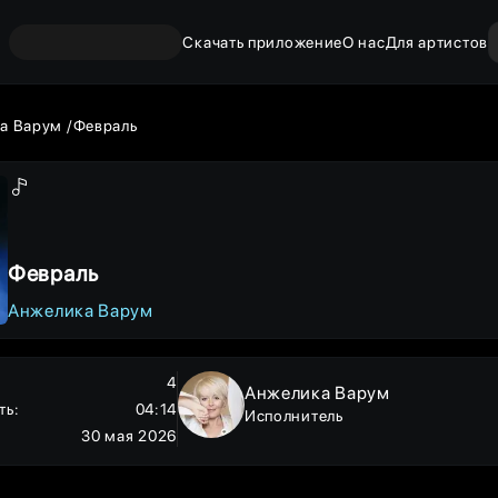
Скачать приложение
О нас
Для артистов
а Варум
Февраль
Февраль
Анжелика Варум
4
Анжелика Варум
ть
:
04:14
Исполнитель
30 мая 2026