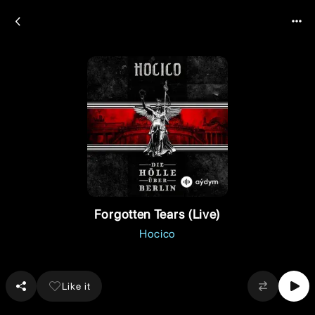
Forgotten Tears (Live)
Hocico
Like it