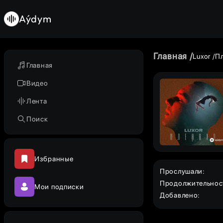
Aýdym
Главная
Luxor
П
Главная
Видео
Лента
Поиск
Избранные
Прослушали
:
Продолжительнос
Мои подписки
Добавлено
: