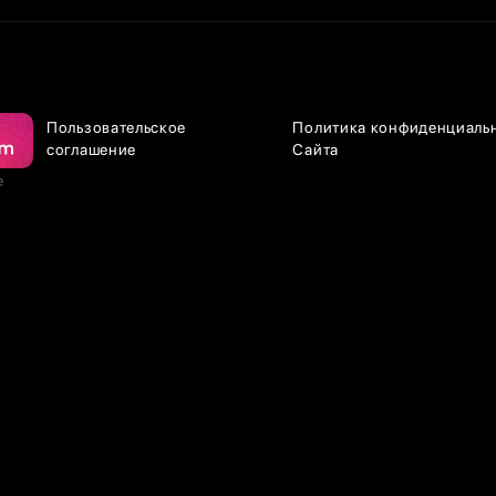
Пользовательское
Политика конфиденциаль
соглашение
Сайта
е