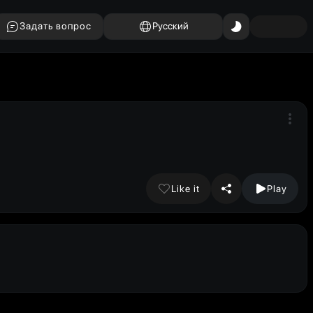
Задать вопрос
Русский
Like it
Play