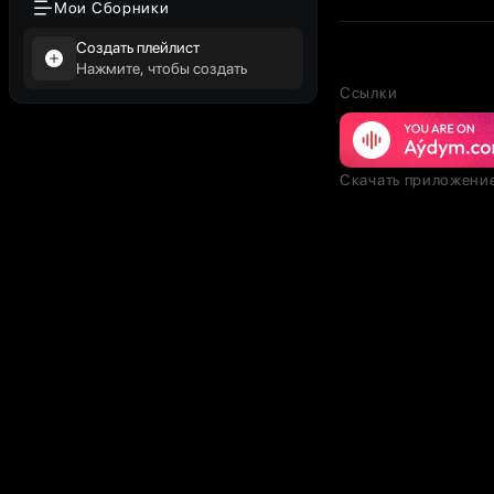
Мои Сборники
Создать плейлист
Нажмите, чтобы создать
Ссылки
Скачать приложени