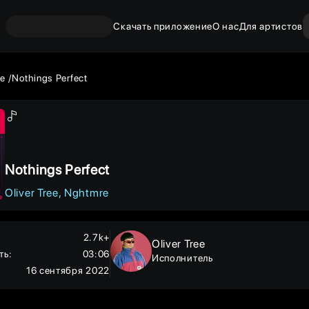
Скачать приложение
О нас
Для артистов
ee
Nothings Perfect
Nothings Perfect
Oliver Tree
Nghtmre
2.7k+
Oliver Tree
ть
:
03:06
Исполнитель
16 сентября 2022