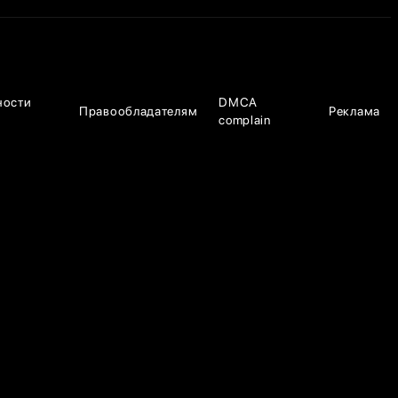
ности
DMCA
Правообладателям
Реклама
complain