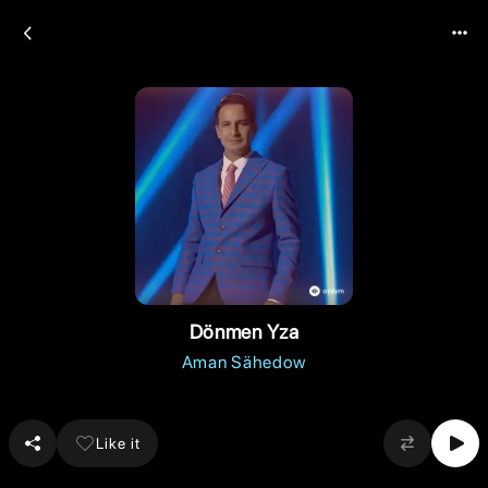
Dönmen Yza
Aman Sähedow
Like it