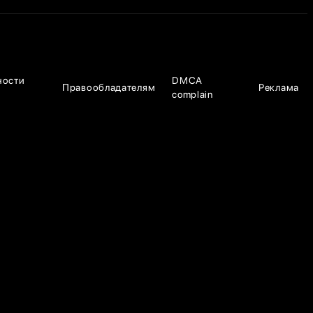
ности
DMCA
Правообладателям
Реклама
complain