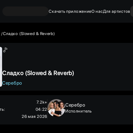
Скачать приложение
О нас
Для артистов
о
Сладко (Slowed & Reverb)
Сладко (Slowed & Reverb)
Серебро
7.2k+
Серебро
ть
:
04:22
Исполнитель
26 мая 2026