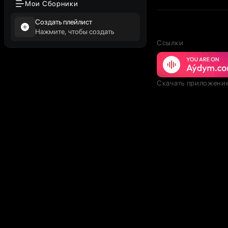
Мои Сборники
Создать плейлист
Нажмите, чтобы создать
Ссылки
Скачать приложени