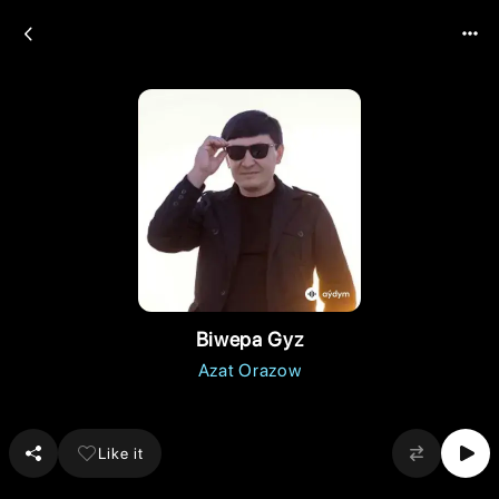
Biwepa Gyz
Azat Orazow
Like it