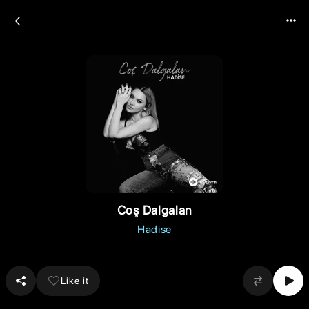
Coş Dalgalan
Hadise
Like it