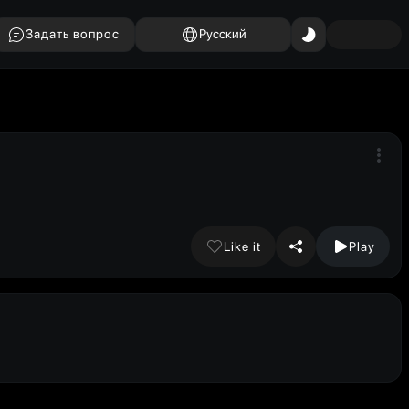
Задать вопрос
Русский
Like it
Play