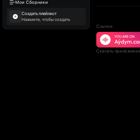
Мои Сборники
Создать плейлист
Нажмите, чтобы создать
Ссылки
Скачать приложени