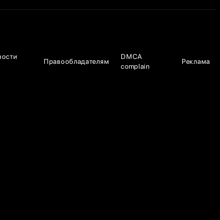
ности
DMCA
Правообладателям
Реклама
complain