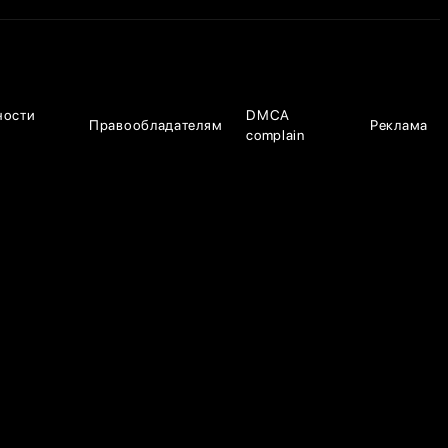
ности
DMCA
Правообладателям
Реклама
complain