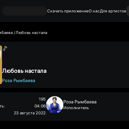
Скачать приложение
О нас
Для артистов
мбаева
Любовь настала
Любовь настала
Роза Рымбаева
195
Роза Рымбаева
ть
:
04:06
Исполнитель
23 августа 2022