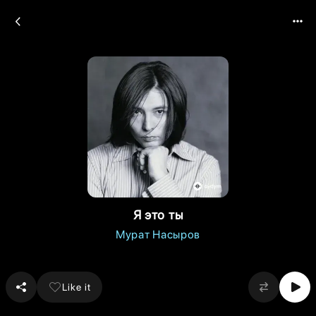
Я это ты
Мурат Насыров
Like it