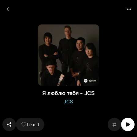
Я люблю тебя - JCS
JCS
Like it