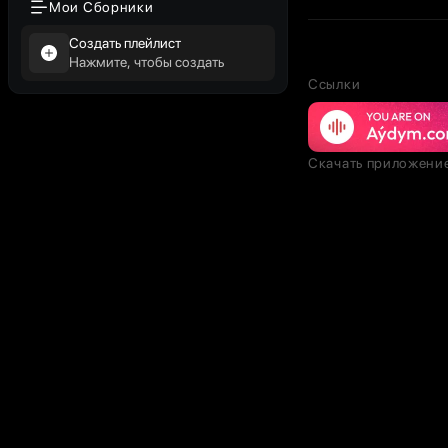
Мои Сборники
Создать плейлист
Нажмите, чтобы создать
Ссылки
Скачать приложени