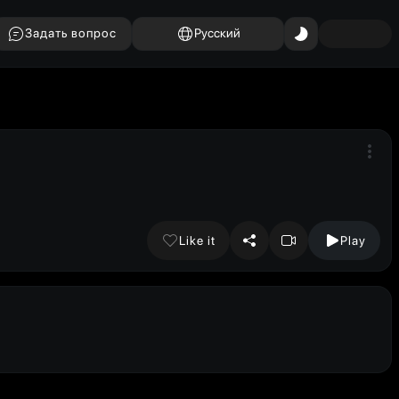
Задать вопрос
Русский
Like it
Play