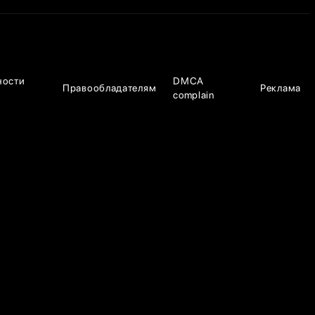
ности
DMCA
Правообладателям
Реклама
complain