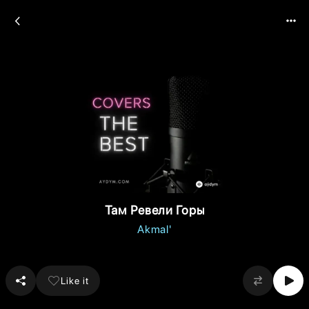
Там Ревели Горы
Akmal'
Like it