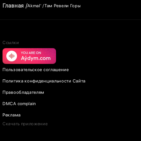
Главная
Akmal'
Там Ревели Горы
Ссылки
Пользовательское соглашение
Политика конфиденциальности Сайта
Правообладателям
DMCA complain
Реклама
Скачать приложение